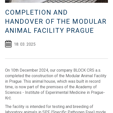
COMPLETION AND
HANDOVER OF THE MODULAR
ANIMAL FACILITY PRAGUE
18. 03. 2025
On 10th December 2024, our company BLOCK CRS a.s.
completed the construction of the Modular Animal Facility
in Prague. This animal house, which was built in record
time, is now part of the premises of the Academy of
Sciences - Institute of Experimental Medicine in Prague-
Krč.
The facility is intended for testing and breeding of
laboratory animals in SPF (Specific Pathogen Free) mode.