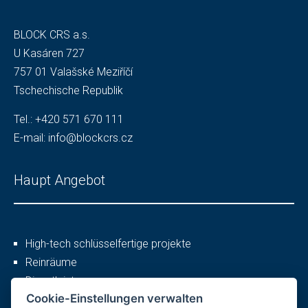
BLOCK CRS a.s.
U Kasáren 727
757 01 Valašské Meziříčí
Tschechische Republik
Tel.:
+420 571 670 111
E-mail:
info@blockcrs.cz
Haupt Angebot
High-tech schlüsselfertige projekte
Reinräume
Dienstleistungen
Cookie-Einstellungen verwalten