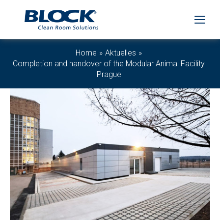
Home
Aktuelles
Completion and handover of the Modular Animal Facility
Prague