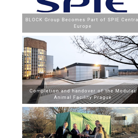
BLOCK Group Becomes Part of SPIE Centra
Europe
Mehr Informationen
Completion and handover of the Modular
Animal Facility Prague
Mehr Informationen