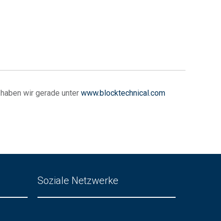
 haben wir gerade unter
www.blocktechnical.com
Soziale Netzwerke