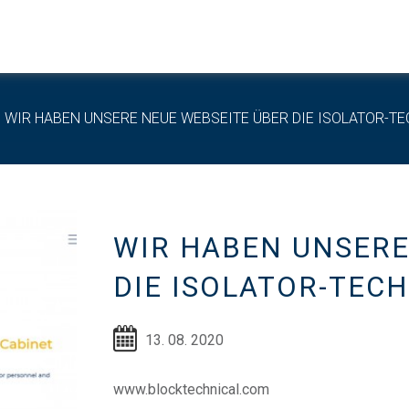
WIR HABEN UNSERE NEUE WEBSEITE ÜBER DIE ISOLATOR-TE
WIR HABEN UNSERE
DIE ISOLATOR-TEC
13. 08. 2020
www.blocktechnical.com