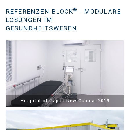
®
REFERENZEN BLOCK
- MODULARE
LÖSUNGEN IM
GESUNDHEITSWESEN
Show PDF
Hospital of Papua New Guinea, 2019
Show PDF