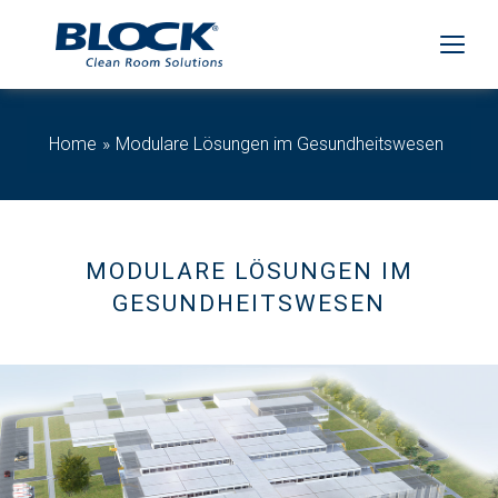
Home
Modulare Lösungen im Gesundheitswesen
MODULARE LÖSUNGEN IM
GESUNDHEITSWESEN