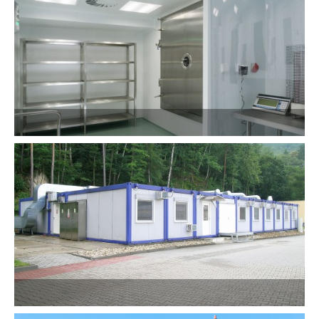
Show PDF