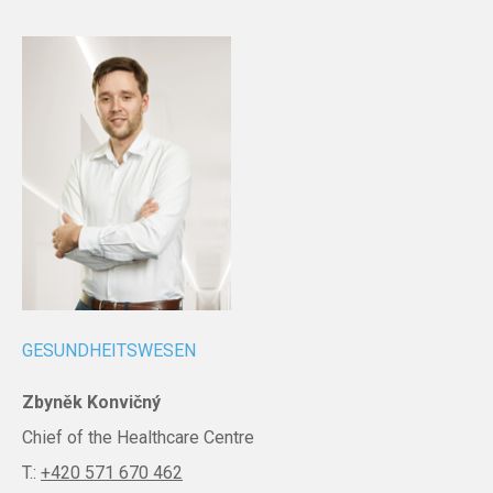
GESUNDHEITSWESEN
Zbyněk Konvičný
Chief of the Healthcare Centre
T.:
+420 571 670 462