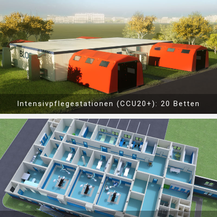
Show PDF
Intensivpflegestationen (CCU20+): 20 Betten
Show PDF