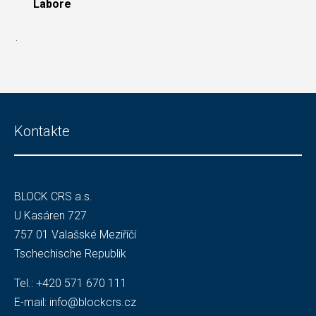
Labore
.
Kontakte
BLOCK CRS a.s.
U Kasáren 727
757 01 Valašské Meziříčí
Tschechische Republik
Tel.:
+420 571 670 111
E-mail:
info@blockcrs.cz