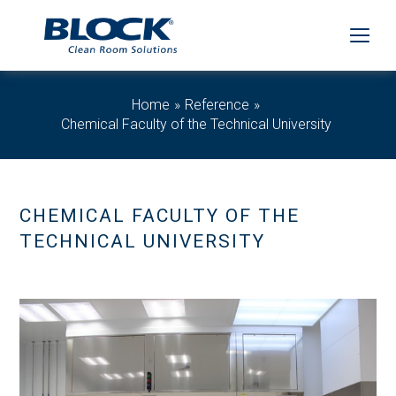
Home
Reference
Chemical Faculty of the Technical University
CHEMICAL FACULTY OF THE
TECHNICAL UNIVERSITY