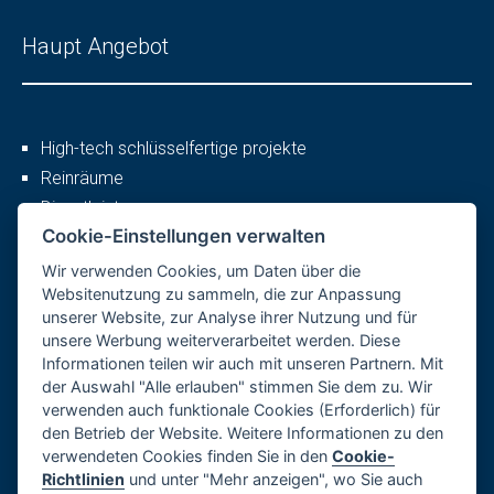
Haupt Angebot
High-tech schlüsselfertige projekte
Reinräume
Dienstleistungen
Cookie-Einstellungen verwalten
Wir verwenden Cookies, um Daten über die
Mehr
Websitenutzung zu sammeln, die zur Anpassung
unserer Website, zur Analyse ihrer Nutzung und für
unsere Werbung weiterverarbeitet werden. Diese
Informationen teilen wir auch mit unseren Partnern. Mit
Firmenprofil
der Auswahl "Alle erlauben" stimmen Sie dem zu. Wir
Karriere
verwenden auch funktionale Cookies (Erforderlich) für
den Betrieb der Website. Weitere Informationen zu den
Referenzen
verwendeten Cookies finden Sie in den
Cookie-
Datenschutzerklärung
Richtlinien
und unter "Mehr anzeigen", wo Sie auch