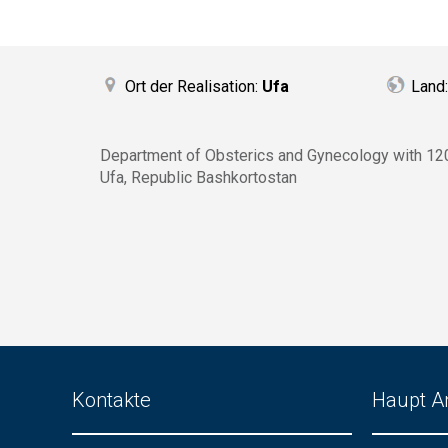
Ort der Realisation:
Ufa
Land
Department of Obsterics and Gynecology with 12
Ufa, Republic Bashkortostan
Kontakte
Haupt A