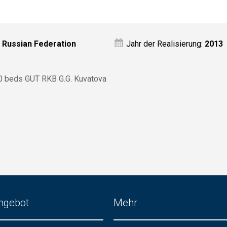
:
Russian Federation
Jahr der Realisierung:
2013
0 beds GUT RKB G.G. Kuvatova
ngebot
Mehr