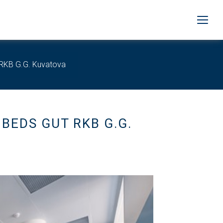
 RKB G.G. Kuvatova
BEDS GUT RKB G.G.