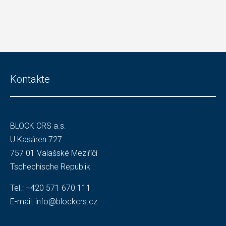
Kontakte
BLOCK CRS a.s.
U Kasáren 727
757 01 Valašské Meziříčí
Tschechische Republik
Tel.:
+420 571 670 111
E-mail:
info@blockcrs.cz