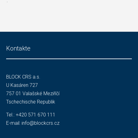
.
Kontakte
BLOCK CRS a.s.
U Kasáren 727
757 01 Valašské Meziříčí
Tschechische Republik
Tel.:
+420 571 670 111
E-mail:
info@blockcrs.cz