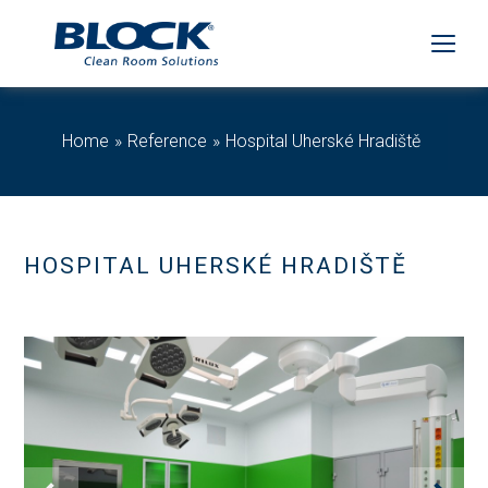
Home
Reference
Hospital Uherské Hradiště
HOSPITAL UHERSKÉ HRADIŠTĚ