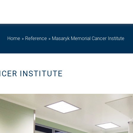
Home
Reference
Masaryk Memorial Cancer Institute
CER INSTITUTE