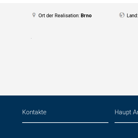
Ort der Realisation:
Brno
Land
.
Kontakte
Haupt A