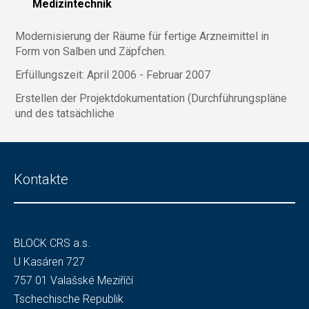
Medizintechnik
Modernisierung der Räume für fertige Arzneimittel in
Form von Salben und Zäpfchen.
Erfüllungszeit: April 2006 - Februar 2007
Erstellen der Projektdokumentation (Durchführungspläne
und des tatsächliche
Kontakte
BLOCK CRS a.s.
U Kasáren 727
757 01 Valašské Meziříčí
Tschechische Republik