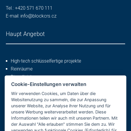
Tel.:
+420 571 670 111
E-mail:
info@blockcrs.cz
Haupt Angebot
High-tech schlüsselfertige projekte
Reinräume
Dienstleistungen
Cookie-Einstellungen verwalten
Wir verwenden Cookies, um Daten über die
Mehr
Websitenutzung zu sammeln, die zur Anpassung
unserer Website, zur Analyse ihrer Nutzung und für
unsere Werbung weiterverarbeitet werden. Diese
Informationen teilen wir auch mit unseren Partnern. Mit
Firmenprofil
der Auswahl "Alle erlauben" stimmen Sie dem zu. Wir
Karriere
verwenden auch funktionale Cookies (Erforderlich) für