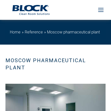
Home
Reference
Moscow pharmaceutical plant
MOSCOW PHARMACEUTICAL
PLANT