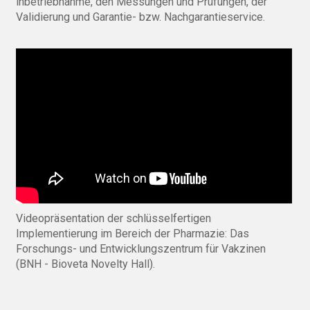
lnbetriebnahme, den Messungen und Prüfungen, der
Validierung und Garantie- bzw. Nachgarantieservice.
Videopräsentation der schlüsselfertigen
Implementierung im Bereich der Pharmazie: Das
Forschungs- und Entwicklungszentrum für Vakzinen
(BNH - Bioveta Novelty Hall).