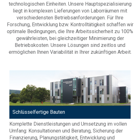
technologischen Einheiten. Unsere Hauptspezialisierung
liegt in komplexen Lieferungen von Laborräumen mit
verschiedensten Betriebsanforderungen. Für Ihre
Forschung, Entwicklung bzw. Kontrolltätigkeit schaffen wir
optimale Bedingungen, die Ihre Arbeitssicherheit zu 100%
gewährleisten, bei gleichzeitiger Minimierung der
Betriebskosten. Unsere Lösungen sind zeitlos und
ermöglichen Ihnen Variabilität in Ihrer zukünftigen Arbeit.
Schlüsselfertige Bauten
Komplette Dienstleistungen und Umsetzung im vollen
Umfang: Konsultationen und Beratung, Sicherung der
Finanzierung, Planungstätigkeit, Entwicklung und