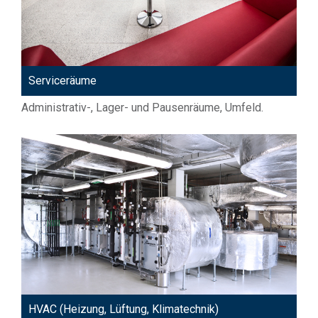
Serviceräume
Administrativ-, Lager- und Pausenräume, Umfeld.
HVAC (Heizung, Lüftung, Klimatechnik)