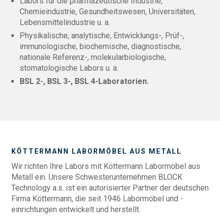
Labors für die pharmazeutische Industrie,
Chemieindustrie, Gesundheitswesen, Universitäten,
Lebensmittelindustrie u. a.
Physikalische, analytische, Entwicklungs-, Prüf-,
immunologische, biochemische, diagnostische,
nationale Referenz-, molekularbiologische,
stomatologische Labors u. a.
BSL 2-, BSL 3-, BSL 4-Laboratorien.
KÖTTERMANN LABORMÖBEL AUS METALL
Wir richten Ihre Labors mit Köttermann Labormöbel aus
Metall ein. Unsere Schwesterunternehmen BLOCK
Technology a.s. ist ein autorisierter Partner der deutschen
Firma Köttermann, die seit 1946 Labormöbel und -
einrichtungen entwickelt und herstellt.