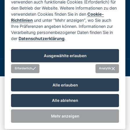
verwenden auch funktionale Cookies (Erforderlich) für
Soziale Netzwerke
den Betrieb der Website. Weitere Informationen zu den
verwendeten Cookies finden Sie in den
Cookie-
Richtlinien
und unter "Mehr anzeigen", wo Sie auch
Ihre Präferenzen angeben können. Informationen zur
Verarbeitung personenbezogener Daten finden Sie in
der
Datenschutzerklärung
.
Ausgewählte erlauben
®
Copyright 2026 BLOCK
|
Webdesign by
Spaneco
Erforderlich
Analytik
Alle erlauben
Alle ablehnen
Mehr anzeigen