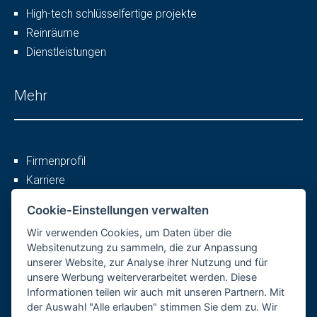
High-tech schlüsselfertige projekte
Reinräume
Dienstleistungen
Mehr
Firmenprofil
Karriere
Referenzen
Cookie-Einstellungen verwalten
Datenschutzerklärung
Wir verwenden Cookies, um Daten über die
Impressum
Websitenutzung zu sammeln, die zur Anpassung
Whistleblowing
unserer Website, zur Analyse ihrer Nutzung und für
Informationen zur Verwendung Cookies
unsere Werbung weiterverarbeitet werden. Diese
Informationen teilen wir auch mit unseren Partnern. Mit
Cookies verwalten
der Auswahl "Alle erlauben" stimmen Sie dem zu. Wir