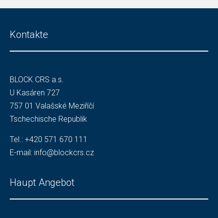
Kontakte
BLOCK CRS a.s.
U Kasáren 727
757 01 Valašské Meziříčí
Tschechische Republik
Tel.:
+420 571 670 111
E-mail:
info@blockcrs.cz
Haupt Angebot