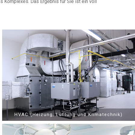
es Komplexes. Das Ergebnis für Sie ist ein voll
Komplexes Video-Managementsystem für Operationssäle:
HVAC (Heizung, Lüftung und Klimatechnik)