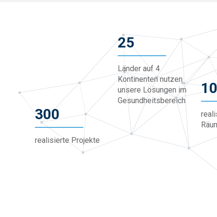
25
Länder auf 4
Kontinenten nutzen
1
unsere Lösungen im
Gesundheitsbereich
300
real
Räu
realisierte Projekte