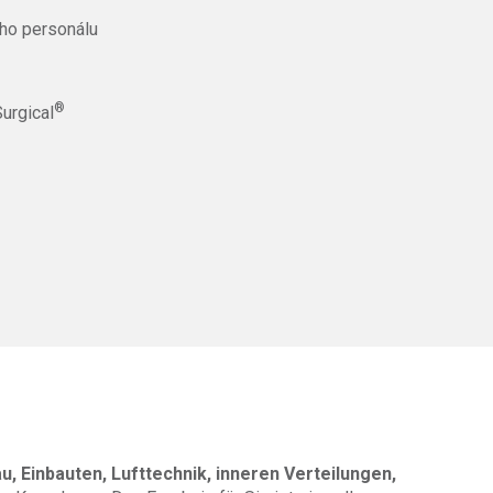
ého personálu
®
urgical
u, Einbauten, Lufttechnik, inneren Verteilungen,