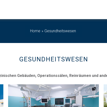
Home
Gesundheitswesen
GESUNDHEITSWESEN
nischen Gebäuden, Operationssälen, Reinräumen und ande