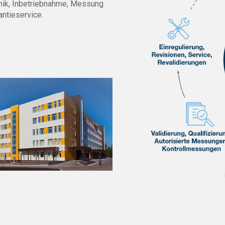
hnik, Inbetriebnahme, Messung
antieservice.