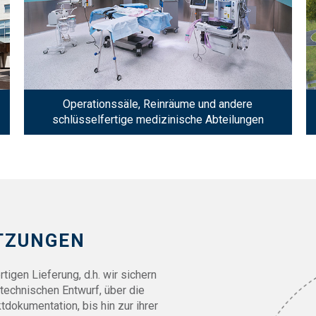
Operationssäle, Reinräume und andere
schlüsselfertige medizinische Abteilungen
TZUNGEN
rtigen Lieferung, d.h. wir sichern
echnischen Entwurf, über die
dokumentation, bis hin zur ihrer