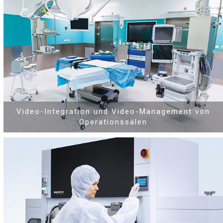
Video-Integration und Video-Management von
Operationssälen
®